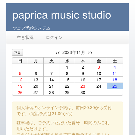
paprica music studio
ウェブ予約システム
空き状況
ログイン
<<
2023年11月
>>
本日
日
月
火
水
木
金
土
1
2
3
4
5
6
7
8
9
10
11
12
13
14
15
16
17
18
19
20
21
22
23
24
25
26
27
28
29
30
個人練習のオンライン予約は、前日20:30から受付
です。(電話予約は21:00から)
駐車場は、ご予約いただいた番号、時間のみご利
用いただけます。
スタジオ予約時間を超えて駐車場予約をお取りい