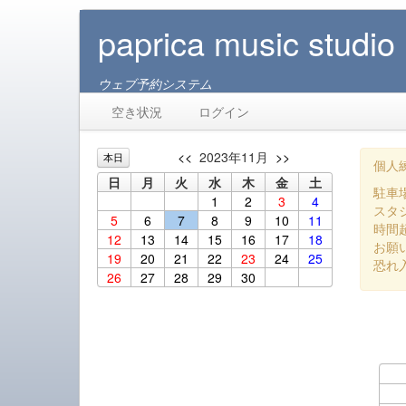
paprica music studio
ウェブ予約システム
空き状況
ログイン
<<
2023年11月
>>
本日
個人練
日
月
火
水
木
金
土
駐車
1
2
3
4
スタ
5
6
7
8
9
10
11
時間
12
13
14
15
16
17
18
お願
19
20
21
22
23
24
25
恐れ
26
27
28
29
30