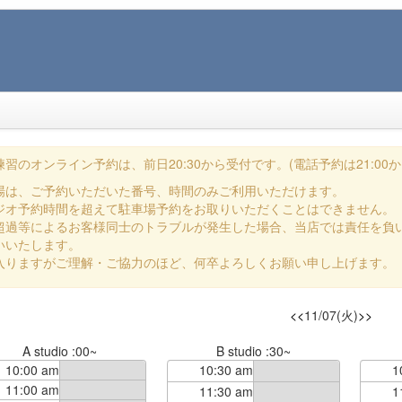
習のオンライン予約は、前日20:30から受付です。(電話予約は21:00か
場は、ご予約いただいた番号、時間のみご利用いただけます。
ジオ予約時間を超えて駐車場予約をお取りいただくことはできません。
超過等によるお客様同士のトラブルが発生した場合、当店では責任を負
いいたします。
入りますがご理解・ご協力のほど、何卒よろしくお願い申し上げます。
<<
11/07(火)
>>
A studio :00~
B studio :30~
10:00 am
10:30 am
1
11:00 am
11:30 am
1