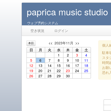
paprica music studio
ウェブ予約システム
空き状況
ログイン
<<
2023年11月
>>
本日
個人練
日
月
火
水
木
金
土
駐車
1
2
3
4
スタ
5
6
7
8
9
10
11
時間
12
13
14
15
16
17
18
お願
19
20
21
22
23
24
25
恐れ
26
27
28
29
30