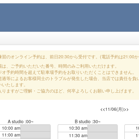
習のオンライン予約は、前日20:30から受付です。(電話予約は21:00か
場は、ご予約いただいた番号、時間のみご利用いただけます。
ジオ予約時間を超えて駐車場予約をお取りいただくことはできません。
超過等によるお客様同士のトラブルが発生した場合、当店では責任を負
いいたします。
入りますがご理解・ご協力のほど、何卒よろしくお願い申し上げます。
<<
11/06(月)
>>
A studio :00~
B studio :30~
10:00 am
10:30 am
1
11:00 am
11:30 am
1