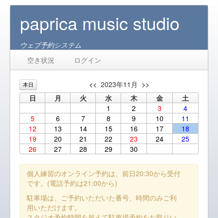
paprica music studio
ウェブ予約システム
空き状況
ログイン
<<
2023年11月
>>
本日
日
月
火
水
木
金
土
1
2
3
4
5
6
7
8
9
10
11
12
13
14
15
16
17
18
19
20
21
22
23
24
25
26
27
28
29
30
個人練習のオンライン予約は、前日20:30から受付
です。(電話予約は21:00から)
駐車場は、ご予約いただいた番号、時間のみご利
用いただけます。
スタジオ予約時間を超えて駐車場予約をお取りい