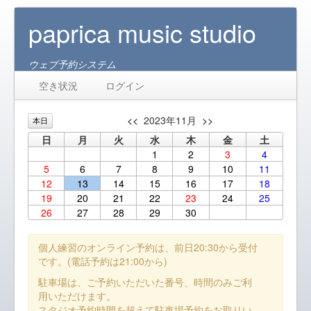
paprica music studio
ウェブ予約システム
空き状況
ログイン
<<
2023年11月
>>
本日
日
月
火
水
木
金
土
1
2
3
4
5
6
7
8
9
10
11
12
13
14
15
16
17
18
19
20
21
22
23
24
25
26
27
28
29
30
個人練習のオンライン予約は、前日20:30から受付
です。(電話予約は21:00から)
駐車場は、ご予約いただいた番号、時間のみご利
用いただけます。
スタジオ予約時間を超えて駐車場予約をお取りい