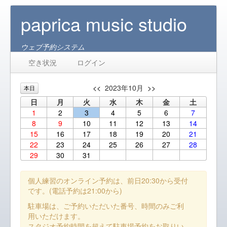
paprica music studio
ウェブ予約システム
空き状況
ログイン
<<
2023年10月
>>
本日
日
月
火
水
木
金
土
1
2
3
4
5
6
7
8
9
10
11
12
13
14
15
16
17
18
19
20
21
22
23
24
25
26
27
28
29
30
31
個人練習のオンライン予約は、前日20:30から受付
です。(電話予約は21:00から)
駐車場は、ご予約いただいた番号、時間のみご利
用いただけます。
スタジオ予約時間を超えて駐車場予約をお取りい