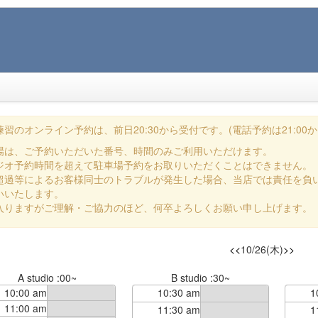
習のオンライン予約は、前日20:30から受付です。(電話予約は21:00か
場は、ご予約いただいた番号、時間のみご利用いただけます。
ジオ予約時間を超えて駐車場予約をお取りいただくことはできません。
超過等によるお客様同士のトラブルが発生した場合、当店では責任を負
いいたします。
入りますがご理解・ご協力のほど、何卒よろしくお願い申し上げます。
<<
10/26(木)
>>
A studio :00~
B studio :30~
10:00 am
10:30 am
1
11:00 am
11:30 am
1