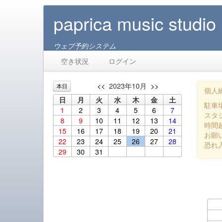
paprica music studio
ウェブ予約システム
空き状況
ログイン
<<
2023年10月
>>
本日
個人練
日
月
火
水
木
金
土
駐車
1
2
3
4
5
6
7
スタ
8
9
10
11
12
13
14
時間
15
16
17
18
19
20
21
お願
22
23
24
25
26
27
28
恐れ
29
30
31