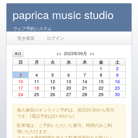
paprica music studio
ウェブ予約システム
空き状況
ログイン
<<
2023年09月
>>
本日
日
月
火
水
木
金
土
1
2
3
4
5
6
7
8
9
10
11
12
13
14
15
16
17
18
19
20
21
22
23
24
25
26
27
28
29
30
個人練習のオンライン予約は、前日20:30から受付
です。(電話予約は21:00から)
駐車場は、ご予約いただいた番号、時間のみご利
用いただけます。
スタジオ予約時間を超えて駐車場予約をお取りい