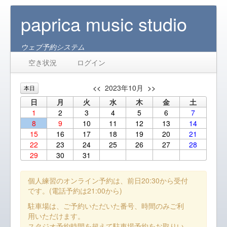
paprica music studio
ウェブ予約システム
空き状況
ログイン
<<
2023年10月
>>
本日
日
月
火
水
木
金
土
1
2
3
4
5
6
7
8
9
10
11
12
13
14
15
16
17
18
19
20
21
22
23
24
25
26
27
28
29
30
31
個人練習のオンライン予約は、前日20:30から受付
です。(電話予約は21:00から)
駐車場は、ご予約いただいた番号、時間のみご利
用いただけます。
スタジオ予約時間を超えて駐車場予約をお取りい