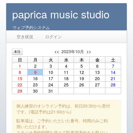
paprica music studio
ウェブ予約システム
空き状況
ログイン
<<
2023年10月
>>
本日
日
月
火
水
木
金
土
1
2
3
4
5
6
7
8
9
10
11
12
13
14
15
16
17
18
19
20
21
22
23
24
25
26
27
28
29
30
31
個人練習のオンライン予約は、前日20:30から受付
です。(電話予約は21:00から)
駐車場は、ご予約いただいた番号、時間のみご利
用いただけます。
スタジオ予約時間を超えて駐車場予約をお取りい