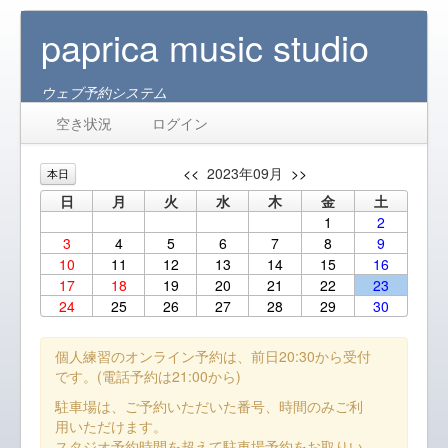
paprica music studio
ウェブ予約システム
空き状況
ログイン
<<
2023年09月
>>
本日
日
月
火
水
木
金
土
1
2
3
4
5
6
7
8
9
10
11
12
13
14
15
16
17
18
19
20
21
22
23
24
25
26
27
28
29
30
個人練習のオンライン予約は、前日20:30から受付
です。(電話予約は21:00から)
駐車場は、ご予約いただいた番号、時間のみご利
用いただけます。
スタジオ予約時間を超えて駐車場予約をお取りい