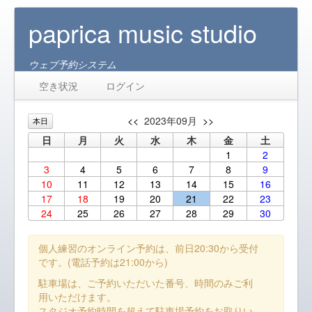
paprica music studio
ウェブ予約システム
空き状況
ログイン
<<
2023年09月
>>
本日
日
月
火
水
木
金
土
1
2
3
4
5
6
7
8
9
10
11
12
13
14
15
16
17
18
19
20
21
22
23
24
25
26
27
28
29
30
個人練習のオンライン予約は、前日20:30から受付
です。(電話予約は21:00から)
駐車場は、ご予約いただいた番号、時間のみご利
用いただけます。
スタジオ予約時間を超えて駐車場予約をお取りい