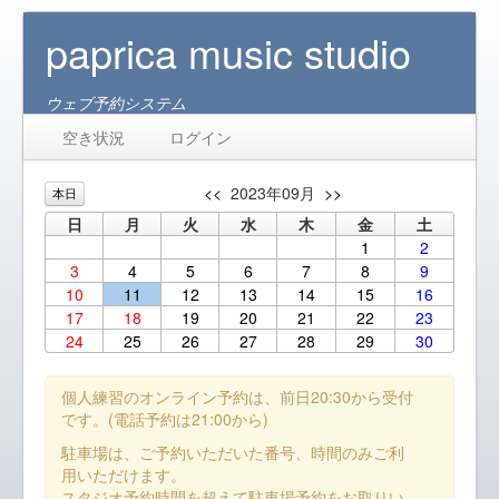
paprica music studio
ウェブ予約システム
空き状況
ログイン
<<
2023年09月
>>
本日
日
月
火
水
木
金
土
1
2
3
4
5
6
7
8
9
10
11
12
13
14
15
16
17
18
19
20
21
22
23
24
25
26
27
28
29
30
個人練習のオンライン予約は、前日20:30から受付
です。(電話予約は21:00から)
駐車場は、ご予約いただいた番号、時間のみご利
用いただけます。
スタジオ予約時間を超えて駐車場予約をお取りい