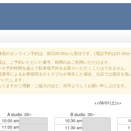
習のオンライン予約は、前日20:30から受付です。(電話予約は21:00か
場は、ご予約いただいた番号、時間のみご利用いただけます。
ジオ予約時間を超えて駐車場予約をお取りいただくことはできません。
超過等によるお客様同士のトラブルが発生した場合、当店では責任を負
いいたします。
入りますがご理解・ご協力のほど、何卒よろしくお願い申し上げます。
<<
06/01(土)
>>
A studio :00~
B studio :30~
10:00 am
10:30 am
1
11:00 am
11:30 am
1