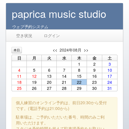
paprica music studio
ウェブ予約システム
空き状況
ログイン
<<
2024年08月
>>
本日
日
月
火
水
木
金
土
1
2
3
4
5
6
7
8
9
10
11
12
13
14
15
16
17
18
19
20
21
22
23
24
25
26
27
28
29
30
31
個人練習のオンライン予約は、前日20:30から受付
です。(電話予約は21:00から)
駐車場は、ご予約いただいた番号、時間のみご利
用いただけます。
スタジオ予約時間を超えて駐車場予約をお取りい