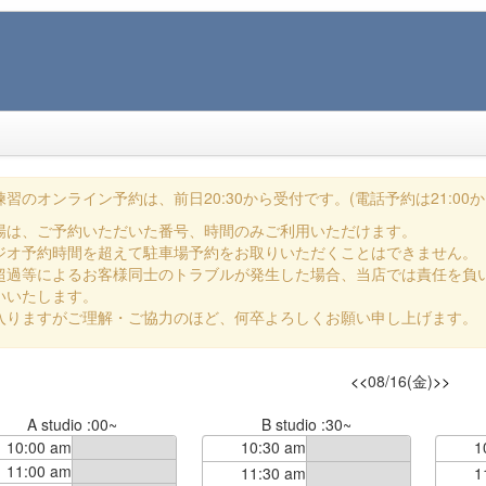
習のオンライン予約は、前日20:30から受付です。(電話予約は21:00か
場は、ご予約いただいた番号、時間のみご利用いただけます。
ジオ予約時間を超えて駐車場予約をお取りいただくことはできません。
超過等によるお客様同士のトラブルが発生した場合、当店では責任を負
いいたします。
入りますがご理解・ご協力のほど、何卒よろしくお願い申し上げます。
<<
08/16(金)
>>
A studio :00~
B studio :30~
10:00 am
10:30 am
1
11:00 am
11:30 am
1