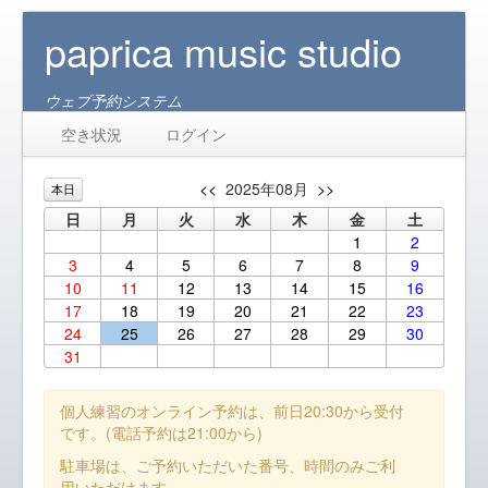
paprica music studio
ウェブ予約システム
空き状況
ログイン
<<
2025年08月
>>
本日
日
月
火
水
木
金
土
1
2
3
4
5
6
7
8
9
10
11
12
13
14
15
16
17
18
19
20
21
22
23
24
25
26
27
28
29
30
31
個人練習のオンライン予約は、前日20:30から受付
です。(電話予約は21:00から)
駐車場は、ご予約いただいた番号、時間のみご利
用いただけます。