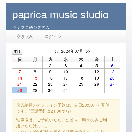
paprica music studio
ウェブ予約システム
空き状況
ログイン
<<
2024年07月
>>
本日
日
月
火
水
木
金
土
1
2
3
4
5
6
7
8
9
10
11
12
13
14
15
16
17
18
19
20
21
22
23
24
25
26
27
28
29
30
31
個人練習のオンライン予約は、前日20:30から受付
です。(電話予約は21:00から)
駐車場は、ご予約いただいた番号、時間のみご利
用いただけます。
スタジオ予約時間を超えて駐車場予約をお取りい