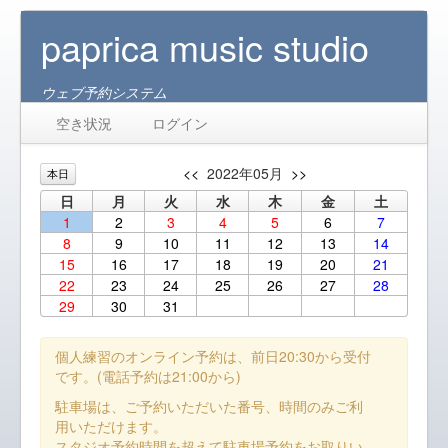
paprica music studio
ウェブ予約システム
空き状況
ログイン
<<
2022年05月
>>
本日
日
月
火
水
木
金
土
1
2
3
4
5
6
7
8
9
10
11
12
13
14
15
16
17
18
19
20
21
22
23
24
25
26
27
28
29
30
31
個人練習のオンライン予約は、前日20:30から受付
です。(電話予約は21:00から)
駐車場は、ご予約いただいた番号、時間のみご利
用いただけます。
スタジオ予約時間を超えて駐車場予約をお取りい